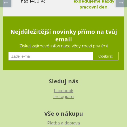
nad 1400 Kč
expedujeme každý
pracovní den.
Nejdůležitější novinky přímo na tvůj
email
Ziskej zajímavé informace vždy mezi prvními
Odebírat
Sleduj nás
Facebook
Instagram
Vše o nákupu
Platba a doprava