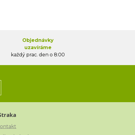
Objednávky
uzavíráme
každý prac. den o 8:00
Straka
ontakt