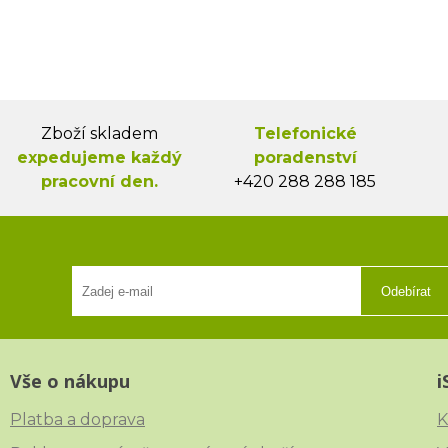
Zboží skladem
Telefonické
expedujeme každý
poradenství
pracovní den.
+420 288 288 185
Odebírat
Vše o nákupu
i
Platba a doprava
K