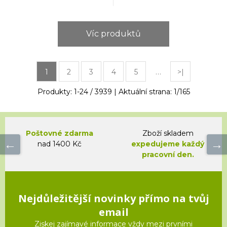
Víc produktů
…
1
2
3
4
5
>|
Produkty:
1
-
24
/
3939
| Aktuální strana:
1
/
165
Poštovné zdarma
Zboží skladem
nad 1400 Kč
expedujeme každý
pracovní den.
Nejdůležitější novinky přímo na tvůj
email
Ziskej zajímavé informace vždy mezi prvními