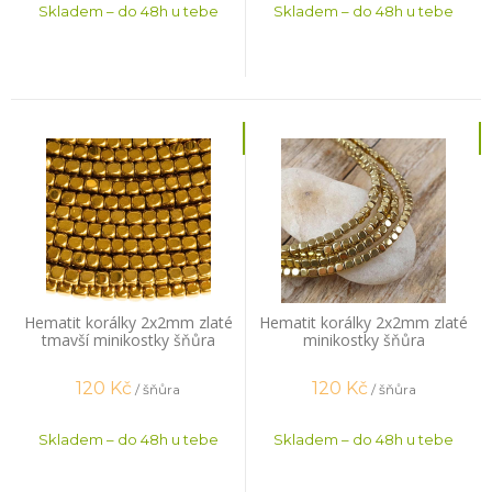
Skladem – do 48h u tebe
Skladem – do 48h u tebe
Hematit korálky 2x2mm zlaté
Hematit korálky 2x2mm zlaté
tmavší minikostky šňůra
minikostky šňůra
120
Kč
120
Kč
/ šňůra
/ šňůra
Skladem – do 48h u tebe
Skladem – do 48h u tebe