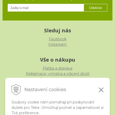
Odebírat
Sleduj nás
Facebook
Instagram
Vše o nákupu
Platba a doprava
Reklamace, výměna a vrácení zboží
Obchodní podmínky
Ochrana osobních údajů
Nastavení cookies
Soubory cookie nám pomáhají při poskytování
služeb pro Tebe. Umožňují poznat a zapamatovat si
iStraka
Tvé preference.