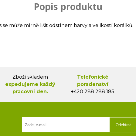
Popis produktu
s se může mírně lišit odstínem barvy a velikostí korálků.
Zboží skladem
Telefonické
expedujeme každý
poradenství
pracovní den.
+420 288 288 185
Odebírat