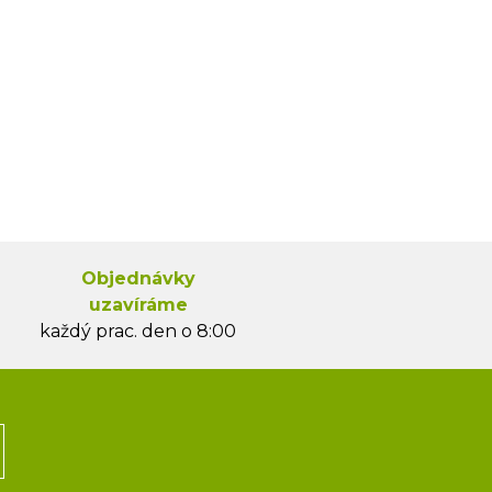
Objednávky
uzavíráme
každý prac. den o 8:00