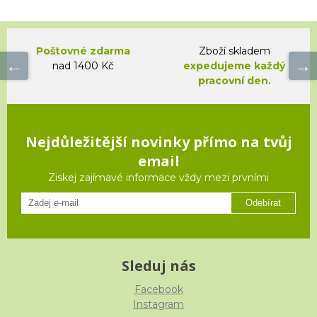
Poštovné zdarma
Zboží skladem
nad 1400 Kč
expedujeme každý
pracovní den.
Nejdůležitější novinky přímo na tvůj
email
Ziskej zajímavé informace vždy mezi prvními
Odebírat
Sleduj nás
Facebook
Instagram