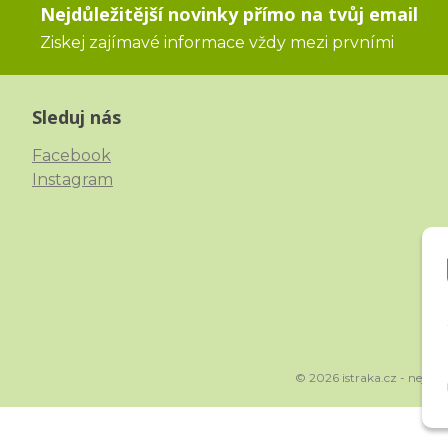
Nejdůležitější novinky přímo na tvůj email
Ziskej zajímavé informace vždy mezi prvními
Sleduj nás
Facebook
Instagram
© 2026 istraka.cz - nejtřp