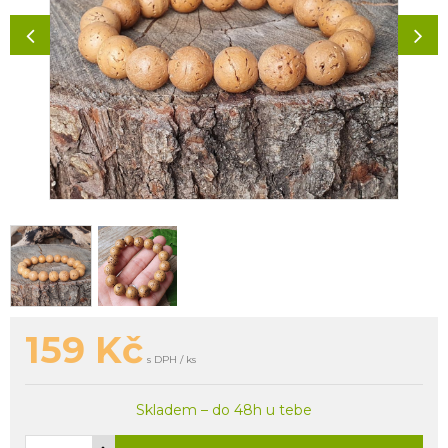
159
Kč
s DPH / ks
Skladem – do 48h u tebe