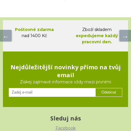
Poštovné zdarma
Zboží skladem
nad 1400 Kč
expedujeme každý
pracovní den.
Nejdůležitější novinky přímo na tvůj
email
Ziskej zajímavé informace vždy mezi prvními
Odebírat
Sleduj nás
Facebook