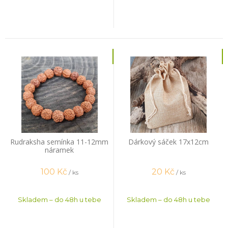
Rudraksha semínka 11-12mm
Dárkový sáček 17x12cm
náramek
100
Kč
20
Kč
/ ks
/ ks
Skladem – do 48h u tebe
Skladem – do 48h u tebe