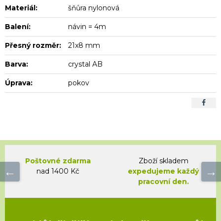
Materiál:
šňůra nylonová
Balení:
návin = 4m
Přesný rozměr:
21x8 mm
Barva:
crystal AB
Úprava:
pokov
Poštovné zdarma
Zboží skladem
nad 1400 Kč
expedujeme každý
pracovní den.