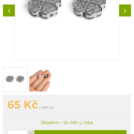
65
Kč
s DPH / ks
Skladem – do 48h u tebe