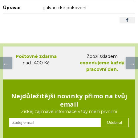
Úprava:
galvanické pokovení
Poštovné zdarma
Zboží skladem
nad 1400 Kč
expedujeme každý
pracovní den.
Nejdůležitější novinky přímo na tvůj
email
Ziskej zajímavé informace vždy mezi prvními
Odebírat