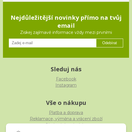
Nejdůležitější novinky přímo na tvůj
email
Ziskej zajímavé informace vždy mezi prvními
Odebírat
Sleduj nás
Facebook
Instagram
Vše o nákupu
Platba a doprava
Reklamace, výměna a vrácení zboží
Obchodní podmínky
Ochrana osobních údajů