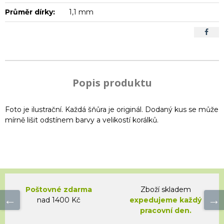
Průměr dírky:
1,1 mm
Popis produktu
Foto je ilustrační. Každá šňůra je originál. Dodaný kus se může
mírně lišit odstínem barvy a velikostí korálků.
Poštovné zdarma
Zboží skladem
nad 1400 Kč
expedujeme každý
pracovní den.