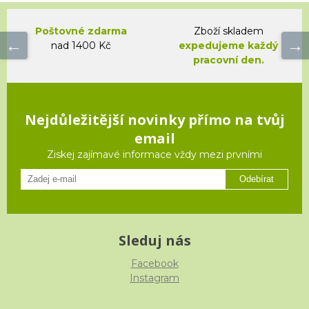
Poštovné zdarma
Zboží skladem
nad 1400 Kč
expedujeme každý
pracovní den.
Nejdůležitější novinky přímo na tvůj
email
Ziskej zajímavé informace vždy mezi prvními
Odebírat
Sleduj nás
Facebook
Instagram