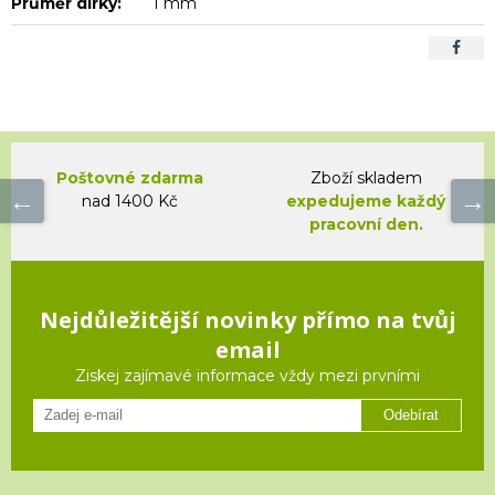
Průměr dírky:
1 mm
Poštovné zdarma
Zboží skladem
nad 1400 Kč
expedujeme každý
pracovní den.
Nejdůležitější novinky přímo na tvůj
email
Ziskej zajímavé informace vždy mezi prvními
Odebírat