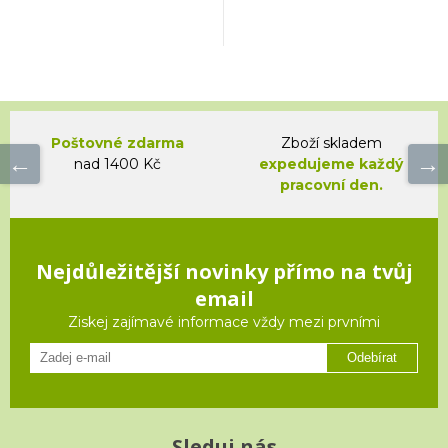
Poštovné zdarma
Zboží skladem
nad 1400 Kč
expedujeme každý
pracovní den.
Nejdůležitější novinky přímo na tvůj
email
Ziskej zajímavé informace vždy mezi prvními
Odebírat
Sleduj nás