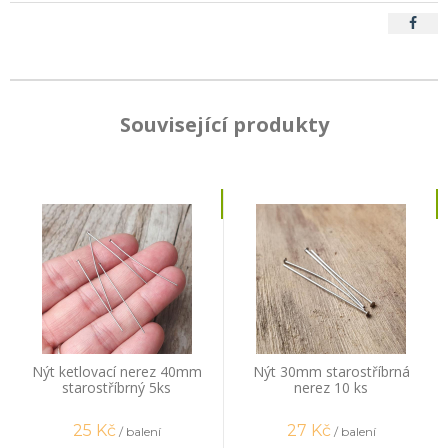
Související produkty
Nýt ketlovací nerez 40mm
Nýt 30mm starostříbrná
starostříbrný 5ks
nerez 10 ks
25
Kč
27
Kč
/ balení
/ balení