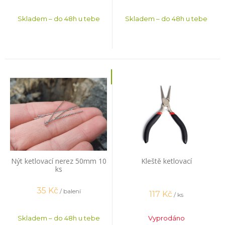
Skladem – do 48h u tebe
Skladem – do 48h u tebe
Nýt ketlovací nerez 50mm 10
Kleště ketlovací
ks
35
Kč
/ balení
117
Kč
/ ks
Skladem – do 48h u tebe
Vyprodáno