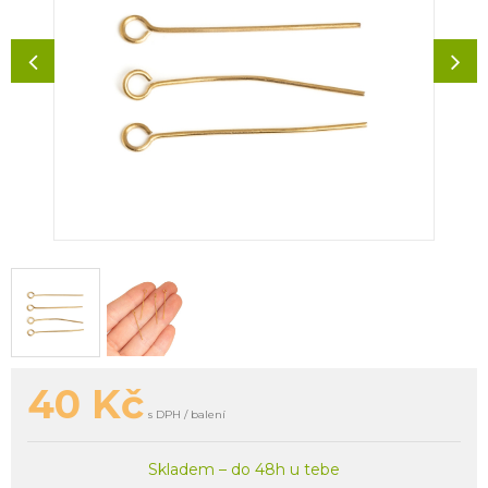
40
Kč
s DPH / balení
Skladem – do 48h u tebe