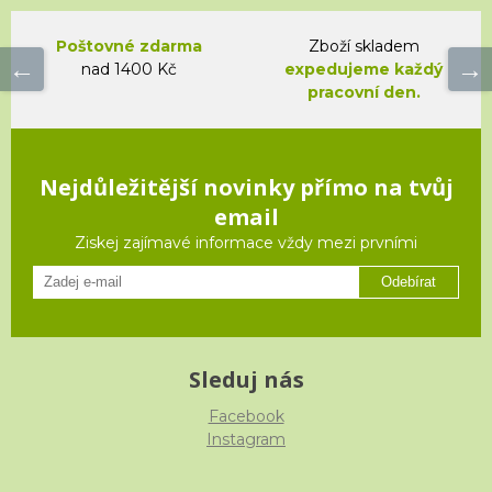
Poštovné zdarma
Zboží skladem
nad 1400 Kč
expedujeme každý
pracovní den.
Nejdůležitější novinky přímo na tvůj
email
Ziskej zajímavé informace vždy mezi prvními
Odebírat
Sleduj nás
Facebook
Instagram