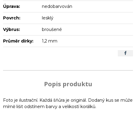
Úprava:
nedobarvován
Povrch:
lesklý
Výbrus:
broušené
Průměr dírky:
1,2 mm
Popis produktu
Foto je ilustrační. Každá šňůra je originál. Dodaný kus se může
mírně lišit odstínem barvy a velikostí korálků.