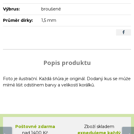
Výbrus:
broušené
Průměr dírky:
1,5 mm
Popis produktu
Foto je ilustrační. Každá šňůra je originál. Dodaný kus se může
mírně lišit odstínem barvy a velikostí korálků.
Poštovné zdarma
Zboží skladem
nad 1400 Kč
expedujeme každý