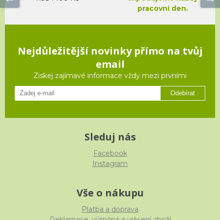
pracovní den.
Nejdůležitější novinky přímo na tvůj
email
Ziskej zajímavé informace vždy mezi prvními
Odebírat
Sleduj nás
Facebook
Instagram
Vše o nákupu
Platba a doprava
Reklamace, výměna a vrácení zboží