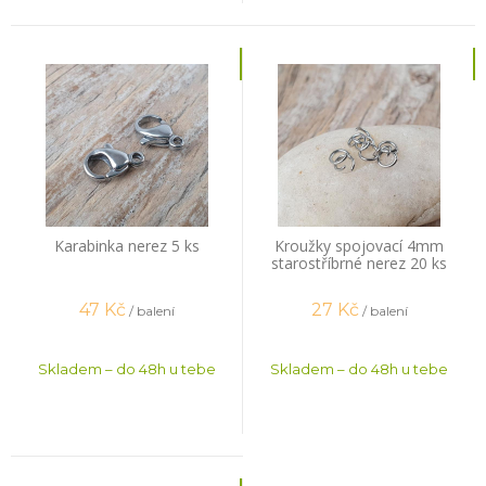
Karabinka nerez 5 ks
Kroužky spojovací 4mm
starostříbrné nerez 20 ks
47
Kč
27
Kč
/ balení
/ balení
Skladem – do 48h u tebe
Skladem – do 48h u tebe