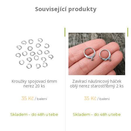
Související produkty
Kroužky spojovací 6mm
Zavírací náušnicový háček
nerez 20 ks
oblý nerez starostříbrný 2 ks
35
Kč
35
Kč
/ balení
/ balení
Skladem – do 48h u tebe
Skladem – do 48h u tebe