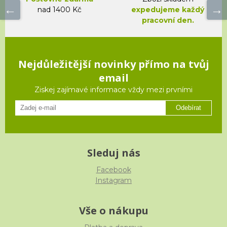
nad 1400 Kč
expedujeme každý
pracovní den.
Nejdůležitější novinky přímo na tvůj
email
Ziskej zajímavé informace vždy mezi prvními
Odebírat
Sleduj nás
Facebook
Instagram
Vše o nákupu