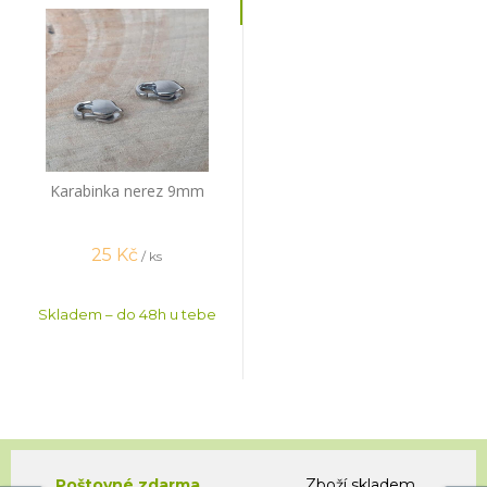
Karabinka nerez 9mm
25
Kč
/ ks
Skladem – do 48h u tebe
Poštovné zdarma
Zboží skladem