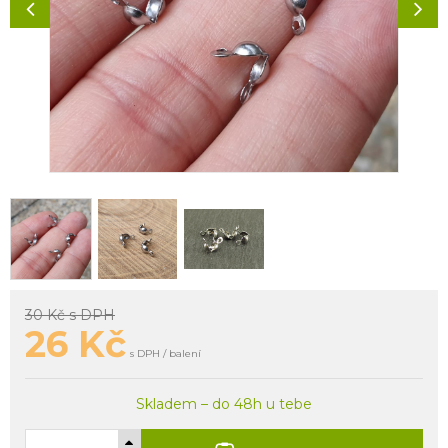
30 Kč
s DPH
26
Kč
s DPH / balení
Skladem – do 48h u tebe