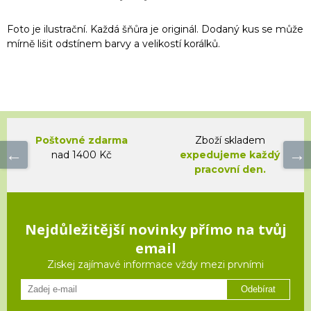
Foto je ilustrační. Každá šňůra je originál. Dodaný kus se může
mírně lišit odstínem barvy a velikostí korálků.
Poštovné zdarma
Zboží skladem
nad 1400 Kč
expedujeme každý
pracovní den.
Nejdůležitější novinky přímo na tvůj
email
Ziskej zajímavé informace vždy mezi prvními
Odebírat