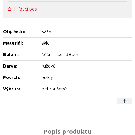
Hlídací pes
Obj. číslo:
5236
Materiál:
sklo
Balení:
šňůra = cca 38cm
Barva:
růžová
Povrch:
lesklý
Výbrus:
nebroušené
Popis produktu