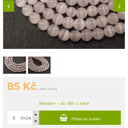
85
Kč
s DPH / šňůra
Skladem – do 48h u tebe
šňůra
Přidat do košíku