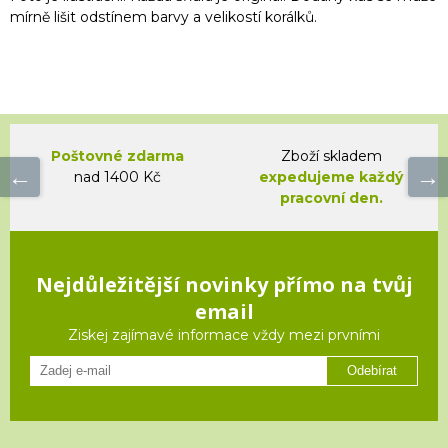
mírně lišit odstínem barvy a velikostí korálků.
Poštovné zdarma
Zboží skladem
nad 1400 Kč
expedujeme každý
pracovní den.
Nejdůležitější novinky přímo na tvůj
email
Ziskej zajímavé informace vždy mezi prvními
Odebírat