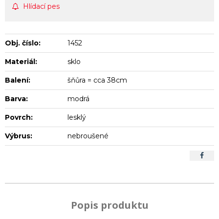
Hlídací pes
Obj. číslo:
1452
Materiál:
sklo
Balení:
šňůra = cca 38cm
Barva:
modrá
Povrch:
lesklý
Výbrus:
nebroušené
Popis produktu