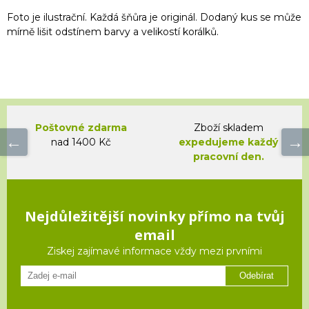
Foto je ilustrační. Každá šňůra je originál. Dodaný kus se může
mírně lišit odstínem barvy a velikostí korálků.
Poštovné zdarma
Zboží skladem
nad 1400 Kč
expedujeme každý
pracovní den.
Nejdůležitější novinky přímo na tvůj
email
Ziskej zajímavé informace vždy mezi prvními
Odebírat