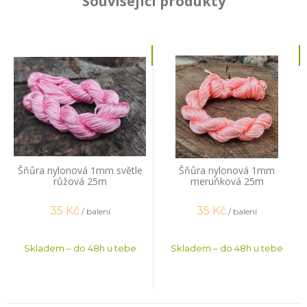
Související produkty
Šňůra nylonová 1mm světle
Šňůra nylonová 1mm
růžová 25m
meruňková 25m
35
Kč
35
Kč
/ balení
/ balení
Skladem – do 48h u tebe
Skladem – do 48h u tebe