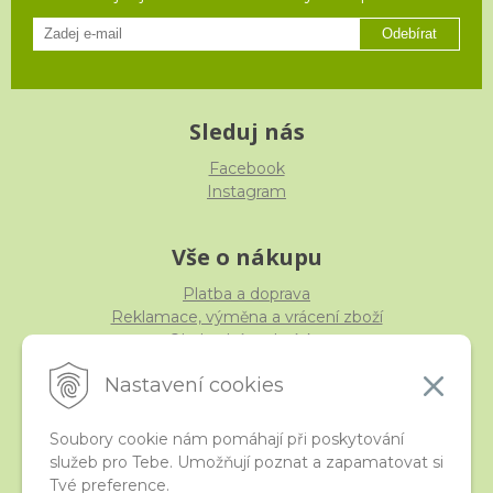
Odebírat
Sleduj nás
Facebook
Instagram
Vše o nákupu
Platba a doprava
Reklamace, výměna a vrácení zboží
Obchodní podmínky
Ochrana osobních údajů
Nastavení cookies
Soubory cookie nám pomáhají při poskytování
služeb pro Tebe. Umožňují poznat a zapamatovat si
iStraka
Tvé preference.