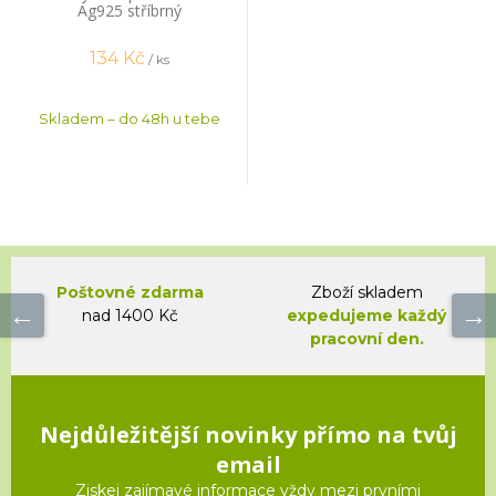
Ag925 stříbrný
134
Kč
/ ks
Skladem – do 48h u tebe
Poštovné zdarma
Zboží skladem
nad 1400 Kč
expedujeme každý
pracovní den.
Nejdůležitější novinky přímo na tvůj
email
Ziskej zajímavé informace vždy mezi prvními