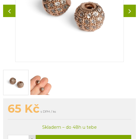
65
Kč
s DPH / ks
Skladem – do 48h u tebe