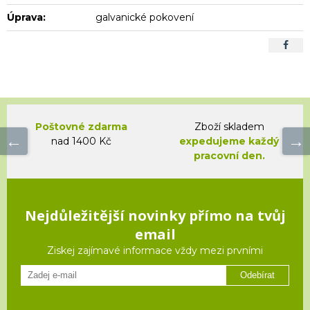
Úprava:
galvanické pokovení
Poštovné zdarma
Zboží skladem
nad 1400 Kč
expedujeme každý
pracovní den.
Nejdůležitější novinky přímo na tvůj
email
Ziskej zajímavé informace vždy mezi prvními
Odebírat