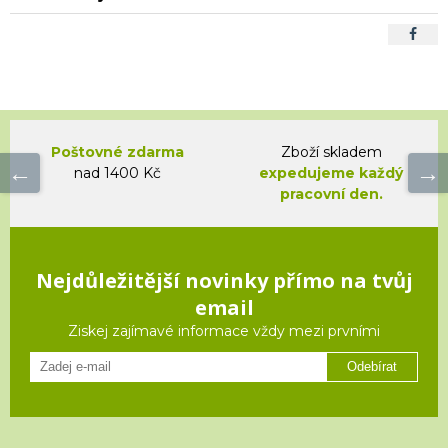
Poštovné zdarma
Zboží skladem
nad 1400 Kč
expedujeme každý
pracovní den.
Nejdůležitější novinky přímo na tvůj
email
Ziskej zajímavé informace vždy mezi prvními
Odebírat