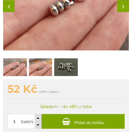
52
Kč
s DPH / balení
Skladem – do 48h u tebe
balení
Přidat do košíku