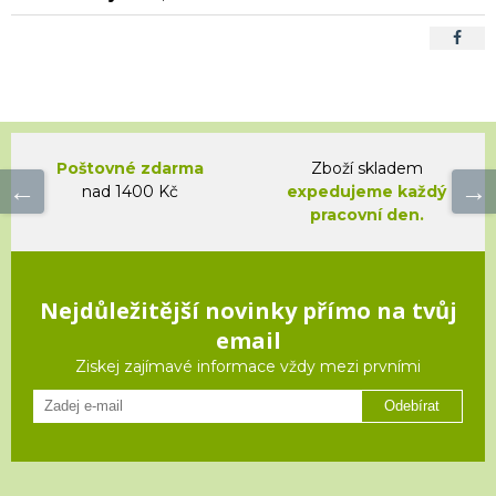
Poštovné zdarma
Zboží skladem
nad 1400 Kč
expedujeme každý
pracovní den.
Nejdůležitější novinky přímo na tvůj
email
Ziskej zajímavé informace vždy mezi prvními
Odebírat