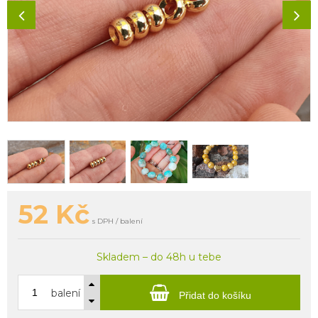
52
Kč
s DPH / balení
Skladem – do 48h u tebe
balení
Přidat do košíku