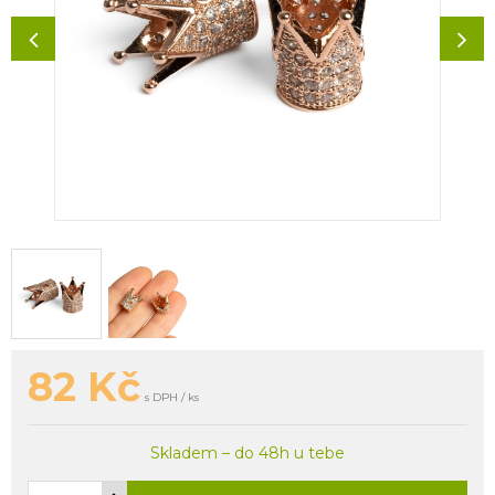
82
Kč
s DPH / ks
Skladem – do 48h u tebe