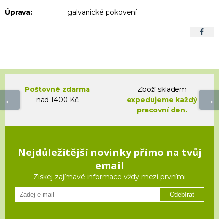
Úprava:
galvanické pokovení
Poštovné zdarma
Zboží skladem
nad 1400 Kč
expedujeme každý
pracovní den.
Nejdůležitější novinky přímo na tvůj
email
Ziskej zajímavé informace vždy mezi prvními
Odebírat