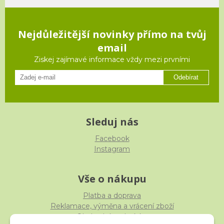
Nejdůležitější novinky přímo na tvůj
email
Ziskej zajímavé informace vždy mezi prvními
Odebírat
Sleduj nás
Facebook
Instagram
Vše o nákupu
Platba a doprava
Reklamace, výměna a vrácení zboží
Obchodní podmínky