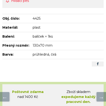
Hlídací pes
Obj. číslo:
4425
Materiál:
plast
Balení:
balíček = 1ks
Přesný rozměr:
130x70 mm
Barva:
průhledná, čirá
Poštovné zdarma
Zboží skladem
nad 1400 Kč
expedujeme každý
pracovní den.