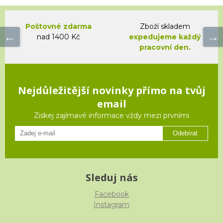
Poštovné zdarma
Zboží skladem
nad 1400 Kč
expedujeme každý
pracovní den.
Nejdůležitější novinky přímo na tvůj
email
Ziskej zajímavé informace vždy mezi prvními
Odebírat
Sleduj nás
Facebook
Instagram