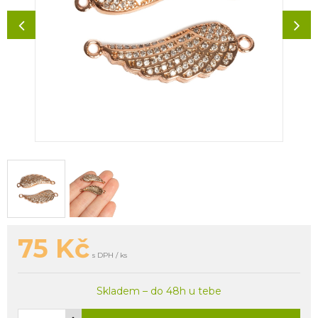
75
Kč
s DPH / ks
Skladem – do 48h u tebe