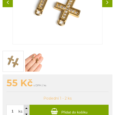
55
Kč
s DPH / ks
Poslední 1 - 2 ks
ks
Přidat do košíku