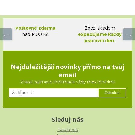
Poštovné zdarma
Zboží skladem
nad 1400 Kč
expedujeme každý
pracovní den.
Nejdůležitější novinky přímo na tvůj
email
Ziskej zajímavé informace vždy mezi prvními
Odebírat
Sleduj nás
Facebook