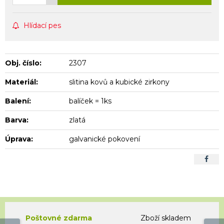
Hlídací pes
Obj. číslo:
2307
Materiál:
slitina kovů a kubické zirkony
Balení:
balíček = 1ks
Barva:
zlatá
Úprava:
galvanické pokovení
Poštovné zdarma
Zboží skladem