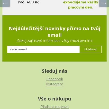
nad 1400 Kč
expedujeme každý
pracovní den.
Nejdůležitější novinky přímo na tvůj
email
Ziskej zajímavé informace vždy mezi prvními
Odebírat
Sleduj nás
Facebook
Instagram
Vše o nákupu
Platba a doprava