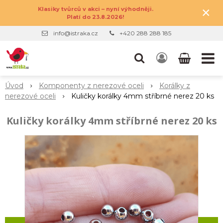
×
Klasiky tvůrců v akci – nyní výhodněji.
Platí do 23.8.2026!
info@istraka.cz
+420 288 288 185
Úvod
Komponenty z nerezové oceli
Korálky z
nerezové oceli
Kuličky korálky 4mm stříbrné nerez 20 ks
Kuličky korálky 4mm stříbrné nerez 20 ks