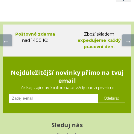
Poštovné zdarma
Zboží skladem
nad 1400 Kč
expedujeme každý
pracovní den.
Nejdůležitější novinky přímo na tvůj
email
Ziskej zajímavé informace vždy mezi prvními
Odebírat
Sleduj nás