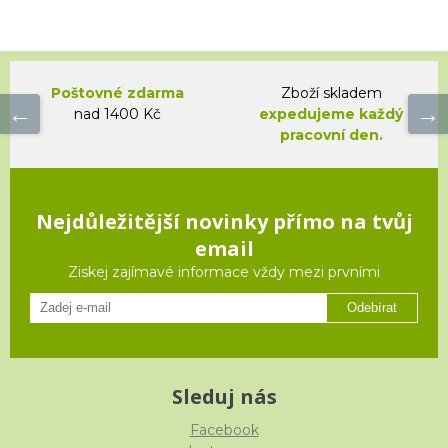
Poštovné zdarma
Zboží skladem
nad 1400 Kč
expedujeme každý
pracovní den.
Nejdůležitější novinky přímo na tvůj
email
Ziskej zajímavé informace vždy mezi prvními
Odebírat
Sleduj nás
Facebook