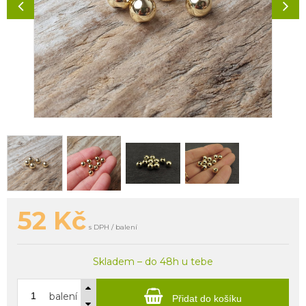
52
Kč
s DPH / balení
Skladem – do 48h u tebe
balení
Přidat do košíku