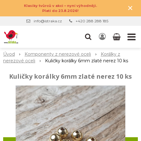
×
Klasiky tvůrců v akci – nyní výhodněji.
Platí do 23.8.2026!
info@istraka.cz
+420 288 288 185
Úvod
Komponenty z nerezové oceli
Korálky z
nerezové oceli
Kuličky korálky 6mm zlaté nerez 10 ks
Kuličky korálky 6mm zlaté nerez 10 ks