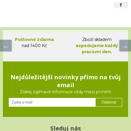
Poštovné zdarma
Zboží skladem
nad 1400 Kč
expedujeme každý
pracovní den.
Nejdůležitější novinky přímo na tvůj
email
Ziskej zajímavé informace vždy mezi prvními
Odebírat
Sleduj nás