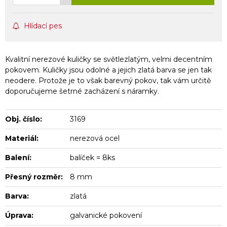
Hlídací pes
Kvalitní nerezové kuličky se světlezlatým, velmi decentním
pokovem. Kuličky jsou odolné a jejich zlatá barva se jen tak
neodere. Protože je to však barevný pokov, tak vám určitě
doporučujeme šetrné zacházení s náramky.
Obj. číslo:
3169
Materiál:
nerezová ocel
Balení:
balíček = 8ks
Přesný rozměr:
8 mm
Barva:
zlatá
Úprava:
galvanické pokovení