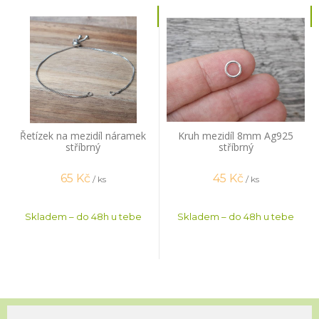
Řetízek na mezidíl náramek
Kruh mezidíl 8mm Ag925
stříbrný
stříbrný
65
Kč
45
Kč
/ ks
/ ks
Skladem – do 48h u tebe
Skladem – do 48h u tebe