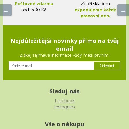
Poštovné zdarma
Zboží skladem
nad 1400 Kč
expedujeme každý
pracovní den.
Nejdůležitější novinky přímo na tvůj
email
Ziskej zajímavé informace vždy mezi prvními
Odebírat
Sleduj nás
Facebook
Instagram
Vše o nákupu