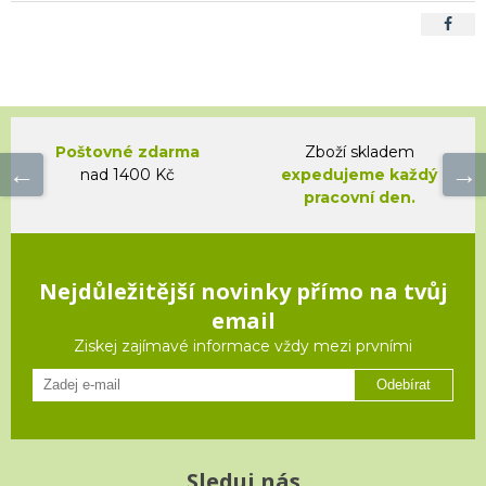
Poštovné zdarma
Zboží skladem
nad 1400 Kč
expedujeme každý
pracovní den.
Nejdůležitější novinky přímo na tvůj
email
Ziskej zajímavé informace vždy mezi prvními
Odebírat
Sleduj nás