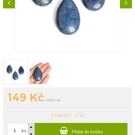
149
Kč
s DPH / ks
Poslední 1 - 2 ks
ks
Přidat do košíku