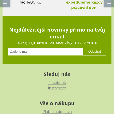
nad 1400 Kč
expedujeme každý
pracovní den.
Nejdůležitější novinky přímo na tvůj
email
Ziskej zajímavé informace vždy mezi prvními
Odebírat
Sleduj nás
Facebook
Instagram
Vše o nákupu
Platba a doprava