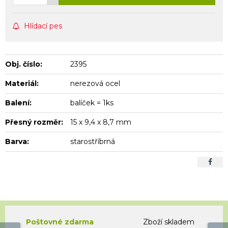
Hlídací pes
Obj. číslo:
2395
Materiál:
nerezová ocel
Balení:
balíček = 1ks
Přesný rozměr:
15 x 9,4 x 8,7 mm
Barva:
starostříbrná
Poštovné zdarma
Zboží skladem