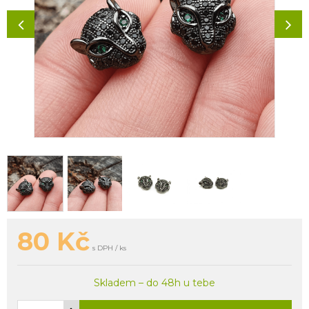
80
Kč
s DPH / ks
Skladem – do 48h u tebe