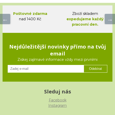
Poštovné zdarma
Zboží skladem
nad 1400 Kč
expedujeme každý
pracovní den.
Nejdůležitější novinky přímo na tvůj
email
Ziskej zajímavé informace vždy mezi prvními
Odebírat
Sleduj nás
Facebook
Instagram