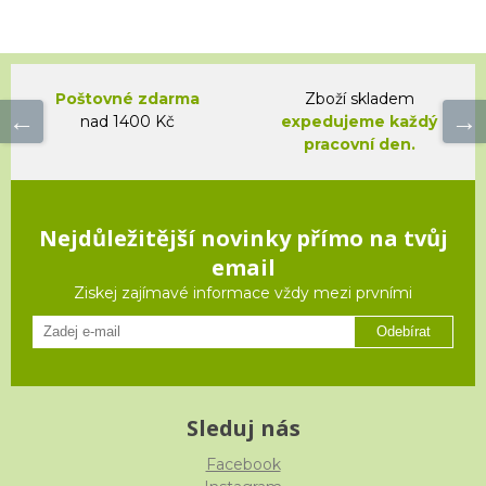
Poštovné zdarma
Zboží skladem
nad 1400 Kč
expedujeme každý
pracovní den.
Nejdůležitější novinky přímo na tvůj
email
Ziskej zajímavé informace vždy mezi prvními
Odebírat
Sleduj nás
Facebook