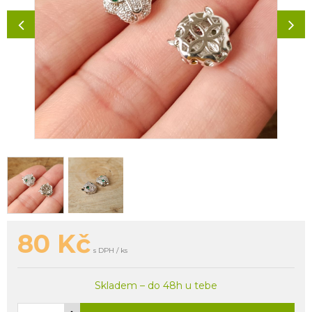
80
Kč
s DPH / ks
Skladem – do 48h u tebe