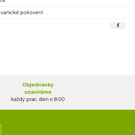
atá
lvanické pokovení
Objednávky
uzavíráme
každý prac. den o 8:00