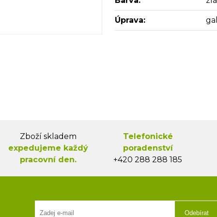
Barva:
zl
Úprava:
ga
Zboží skladem
Telefonické
expedujeme každý
poradenství
pracovní den.
+420 288 288 185
Odebírat