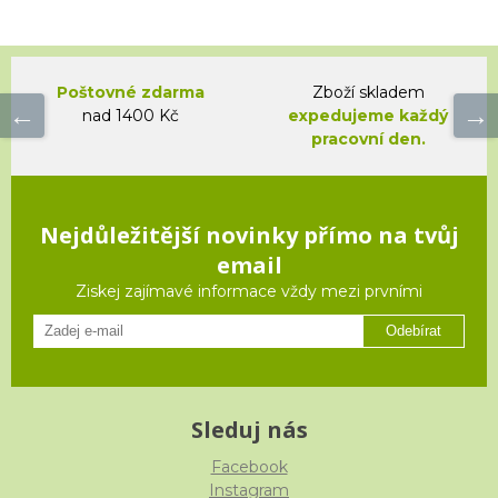
Poštovné zdarma
Zboží skladem
nad 1400 Kč
expedujeme každý
pracovní den.
Nejdůležitější novinky přímo na tvůj
email
Ziskej zajímavé informace vždy mezi prvními
Odebírat
Sleduj nás
Facebook
Instagram