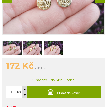
172
Kč
s DPH / ks
Skladem – do 48h u tebe
ks
Přidat do košíku