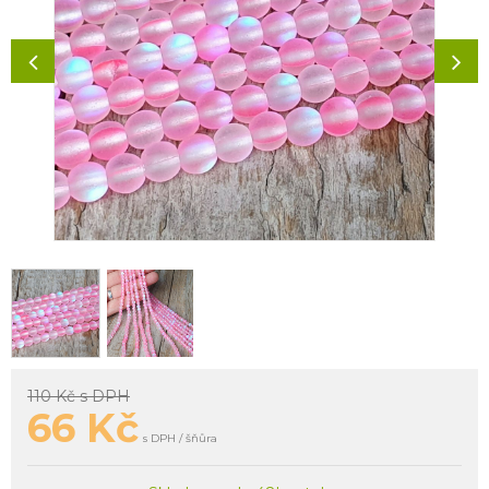
110 Kč
s DPH
66
Kč
s DPH / šňůra