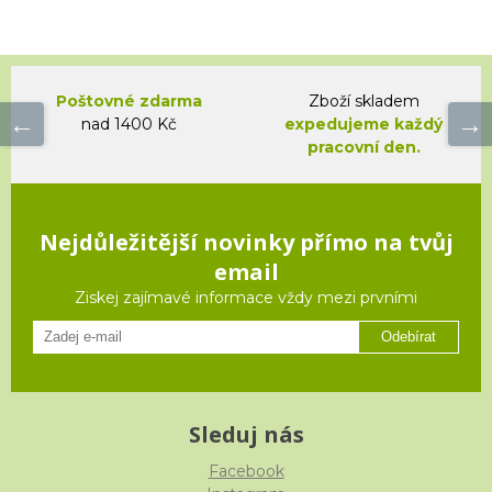
Poštovné zdarma
Zboží skladem
nad 1400 Kč
expedujeme každý
pracovní den.
Nejdůležitější novinky přímo na tvůj
email
Ziskej zajímavé informace vždy mezi prvními
Odebírat
Sleduj nás
Facebook