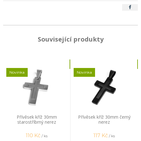
Související produkty
Novinka
Novinka
Přívěsek kříž 30mm
Přívěsek kříž 30mm černý
starostříbrný nerez
nerez
110
Kč
117
Kč
/ ks
/ ks