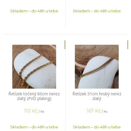
Skladem – do 48h u tebe
Skladem – do 48h u tebe
Řetízek točený 60cm nerez
Řetízek 51cm hrubý nerez
zlatý (PVD plating)
zlatý
110
Kč
167
Kč
/ ks
/ ks
Skladem – do 48h u tebe
Skladem – do 48h u tebe