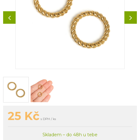
25
Kč
s DPH / ks
Skladem – do 48h u tebe