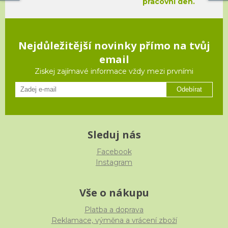
pracovní den.
Nejdůležitější novinky přímo na tvůj
email
Ziskej zajímavé informace vždy mezi prvními
Odebírat
Sleduj nás
Facebook
Instagram
Vše o nákupu
Platba a doprava
Reklamace, výměna a vrácení zboží