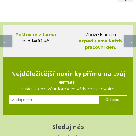
Poštovné zdarma
Zboží skladem
nad 1400 Kč
expedujeme každý
pracovní den.
Nejdůležitější novinky přímo na tvůj
email
Ziskej zajímavé informace vždy mezi prvními
Odebírat
Sleduj nás