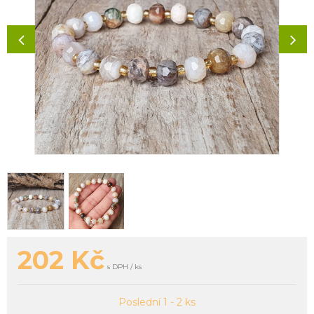
202
Kč
s DPH / ks
Poslední 1 - 2 ks