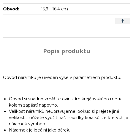
Obvod:
15,9 - 16,4 cm
Popis produktu
Obvod náramku je uveden výše v parametrech produktu.
Obvod si snadno změříte ovinutím krejčovského metra
kolem zápěstí napevno.
Velikost náramků neupravujeme, pokud si přejete jiné
velikosti, můžete využít naší nabídky korálků, ze kterých je
náramek vyroben.
Náramek je ideální jako dárek.