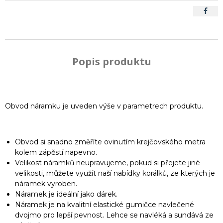
Popis produktu
Obvod náramku je uveden výše v parametrech produktu.
Obvod si snadno změříte ovinutím krejčovského metra
kolem zápěstí napevno.
Velikost náramků neupravujeme, pokud si přejete jiné
velikosti, můžete využít naší nabídky korálků, ze kterých je
náramek vyroben.
Náramek je ideální jako dárek.
Náramek je na kvalitní elastické gumičce navlečené
dvojmo pro lepší pevnost. Lehce se navléká a sundává ze