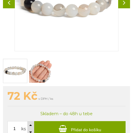
72
Kč
s DPH / ks
Skladem – do 48h u tebe
ks
Přidat do košíku