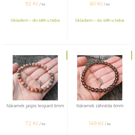
92
Kč
60
Kč
/ ks
/ ks
Skladem – do 48h u tebe
Skladem – do 48h u tebe
Náramek jaspis leopard 6mm
Náramek záhněda 6mm
72
Kč
149
Kč
/ ks
/ ks