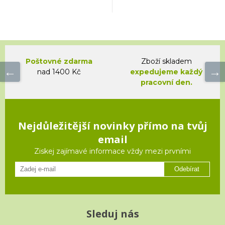
Poštovné zdarma
Zboží skladem
nad 1400 Kč
expedujeme každý
pracovní den.
Nejdůležitější novinky přímo na tvůj
email
Ziskej zajímavé informace vždy mezi prvními
Odebírat
Sleduj nás