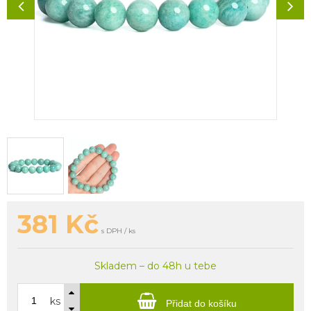
381
Kč
s DPH / ks
Skladem – do 48h u tebe
ks
Přidat do košíku