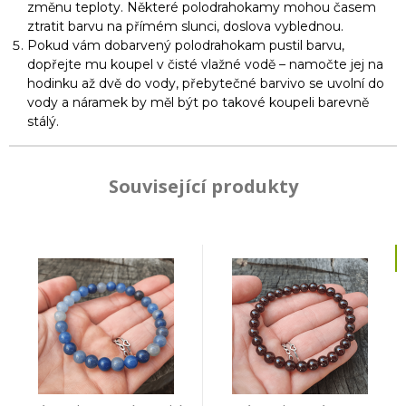
změnu teploty. Některé polodrahokamy mohou časem
ztratit barvu na přímém slunci, doslova vyblednou.
Pokud vám dobarvený polodrahokam pustil barvu,
dopřejte mu koupel v čisté vlažné vodě – namočte jej na
hodinku až dvě do vody, přebytečné barvivo se uvolní do
vody a náramek by měl být po takové koupeli barevně
stálý.
Související produkty