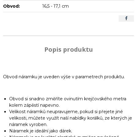
Obvod:
16,5 - 17,1 cm
Popis produktu
Obvod náramku je uveden výše v parametrech produktu.
Obvod si snadno změříte ovinutím krejčovského metra
kolem zápěstí napevno.
Velikost náramků neupravujeme, pokud si přejete jiné
velikosti, můžete využít naší nabídky korálků, ze kterých je
náramek vyroben.
Náramek je ideální jako dárek.