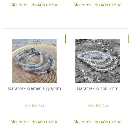
Skladem – do 48h u tebe
Skladem – do 48h u tebe
Náramek křemen sivý 6mm
Náramek křišťál 6mm
82
Kč
164
Kč
/ ks
/ ks
Skladem – do 48h u tebe
Skladem – do 48h u tebe