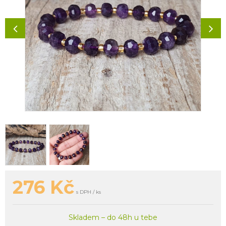
276
Kč
s DPH / ks
Skladem – do 48h u tebe