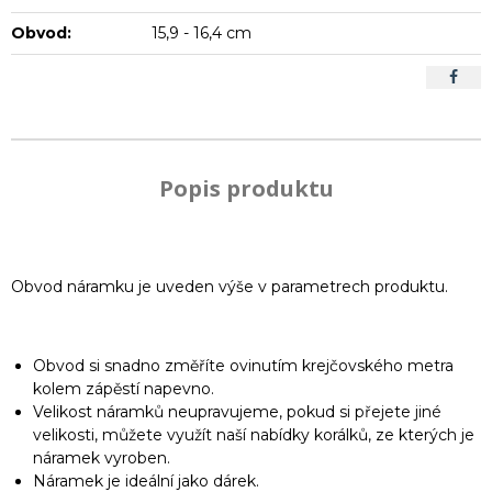
Obvod:
15,9 - 16,4 cm
Popis produktu
Obvod náramku je uveden výše v parametrech produktu.
Obvod si snadno změříte ovinutím krejčovského metra
kolem zápěstí napevno.
Velikost náramků neupravujeme, pokud si přejete jiné
velikosti, můžete využít naší nabídky korálků, ze kterých je
náramek vyroben.
Náramek je ideální jako dárek.