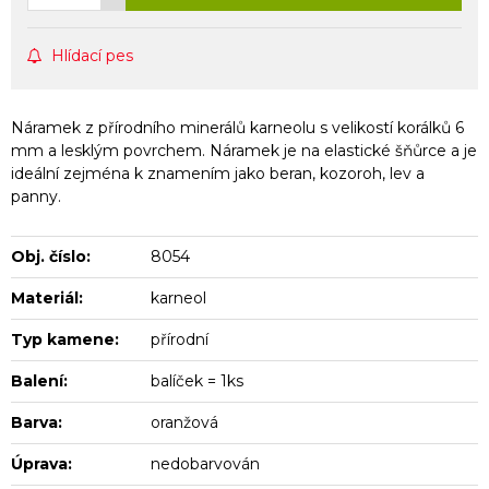
Hlídací pes
Náramek z přírodního minerálů karneolu s velikostí korálků 6
mm a lesklým povrchem. Náramek je na elastické šňůrce a je
ideální zejména k znamením jako beran, kozoroh, lev a
panny.
Obj. číslo:
8054
Materiál:
karneol
Typ kamene:
přírodní
Balení:
balíček = 1ks
Barva:
oranžová
Úprava:
nedobarvován