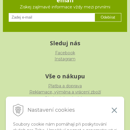
email
Ziskej zajímavé informace vždy mezi prvními
Odebírat
Sleduj nás
Facebook
Instagram
Vše o nákupu
Platba a doprava
Reklamace, výměna a vrácení zboží
Obchodní podmínky
Ochrana osobních údajů
Nastavení cookies
Soubory cookie nám pomáhají při poskytování