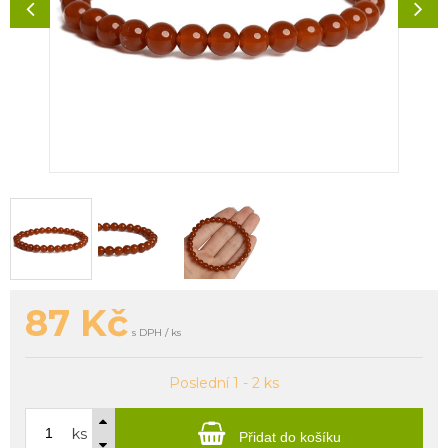
87
Kč
s DPH / ks
Poslední 1 - 2 ks
ks
Přidat do košíku