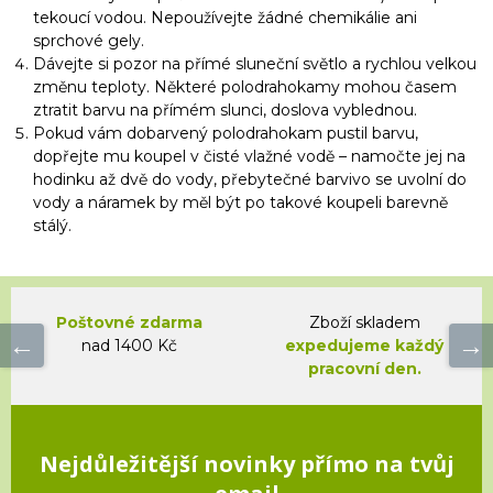
tekoucí vodou. Nepoužívejte žádné chemikálie ani
sprchové gely.
Dávejte si pozor na přímé sluneční světlo a rychlou velkou
změnu teploty. Některé polodrahokamy mohou časem
ztratit barvu na přímém slunci, doslova vyblednou.
Pokud vám dobarvený polodrahokam pustil barvu,
dopřejte mu koupel v čisté vlažné vodě – namočte jej na
hodinku až dvě do vody, přebytečné barvivo se uvolní do
vody a náramek by měl být po takové koupeli barevně
stálý.
Poštovné zdarma
Zboží skladem
nad 1400 Kč
expedujeme každý
pracovní den.
Nejdůležitější novinky přímo na tvůj