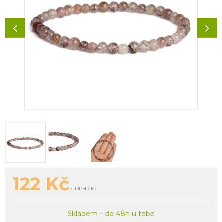
122
Kč
s DPH / ks
Skladem – do 48h u tebe