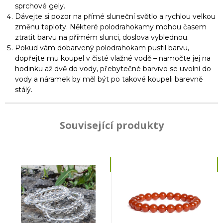
sprchové gely.
Dávejte si pozor na přímé sluneční světlo a rychlou velkou
změnu teploty. Některé polodrahokamy mohou časem
ztratit barvu na přímém slunci, doslova vyblednou.
Pokud vám dobarvený polodrahokam pustil barvu,
dopřejte mu koupel v čisté vlažné vodě – namočte jej na
hodinku až dvě do vody, přebytečné barvivo se uvolní do
vody a náramek by měl být po takové koupeli barevně
stálý.
Související produkty