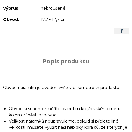
Výbrus:
nebroušené
Obvod:
17,2 - 17,7 cm
Popis produktu
Obvod náramku je uveden výše v parametrech produktu.
Obvod si snadno změříte ovinutím krejčovského metra
kolem zápěstí napevno.
Velikost náramků neupravujeme, pokud si přejete jiné
velikosti, můžete využít naší nabídky korálků, ze kterých je