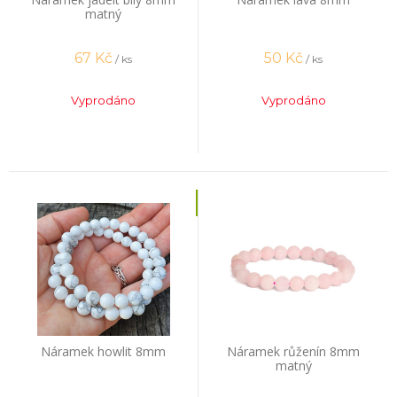
matný
67
Kč
50
Kč
/ ks
/ ks
Vyprodáno
Vyprodáno
Náramek howlit 8mm
Náramek růženín 8mm
matný