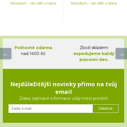
Skladem – do 48h u tebe
Skladem – do 48h u tebe
Poštovné zdarma
Zboží skladem
nad 1400 Kč
expedujeme každý
pracovní den.
Nejdůležitější novinky přímo na tvůj
email
Ziskej zajímavé informace vždy mezi prvními
Odebírat