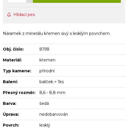
Hlídací pes
Náramek z minerálu křemen sivý s lesklým povrchem.
Obj. číslo:
8198
Materiál:
křemen
Typ kamene:
přírodní
Balení:
balíček = 1ks
Přesný rozměr:
8,6 - 8,8 mm
Barva:
šedá
Úprava:
nedobarvován
Povrch:
lesklý