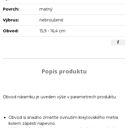
Povrch:
matný
Výbrus:
nebroušené
Obvod:
15,9 - 16,4 cm
Popis produktu
Obvod náramku je uveden výše v parametrech produktu.
Obvod si snadno změříte ovinutím krejčovského metra
kolem zápěstí napevno.