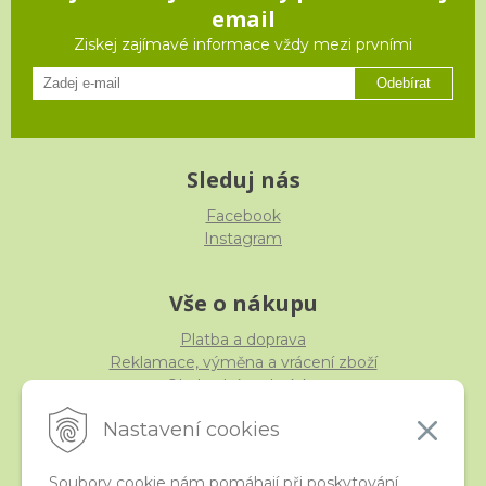
email
Ziskej zajímavé informace vždy mezi prvními
Odebírat
Sleduj nás
Facebook
Instagram
Vše o nákupu
Platba a doprava
Reklamace, výměna a vrácení zboží
Obchodní podmínky
Ochrana osobních údajů
Nastavení cookies
Soubory cookie nám pomáhají při poskytování